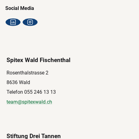
Social Media
Spitex Wald Fischenthal
Rosenthalstrasse 2
8636 Wald
Telefon 055 246 13 13
team@spitexwald.ch
Stiftung Drei Tannen